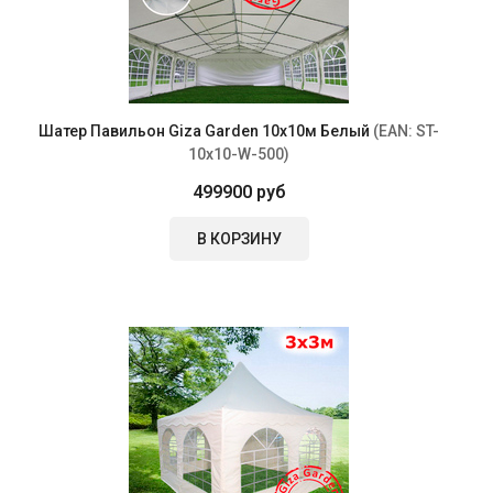
Шатер Павильон Giza Garden 10x10м Белый
(EAN:
ST-
10x10-W-500
)
499900 руб
В КОРЗИНУ