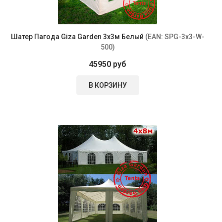
Шатер Пагода Giza Garden 3х3м Белый
(EAN:
SPG-3x3-W-
500
)
45950 руб
В КОРЗИНУ