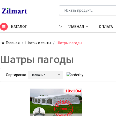
КАТАЛОГ
">
ГЛАВНАЯ
ОПЛАТА
Главная
Шатры и тенты
Шатры пагоды
Шатры пагоды
Сортировка