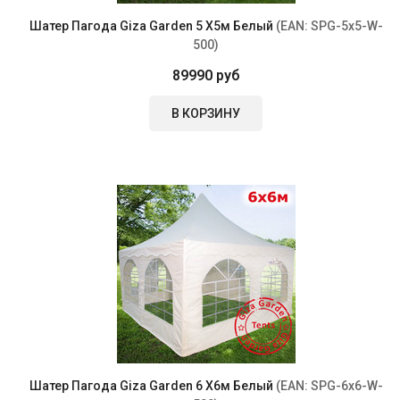
Шатер Пагода Giza Garden 5 Х5м Белый
(EAN:
SPG-5x5-W-
500
)
89990 руб
В КОРЗИНУ
Шатер Пагода Giza Garden 6 Х6м Белый
(EAN:
SPG-6x6-W-