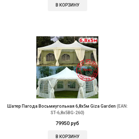
В КОРЗИНУ
Шатер Пагода Восьмиугольная 6,8х5м Giza Garden
(EAN:
ST-6,8x5BG-260
)
79950 руб
В КОРЗИНУ