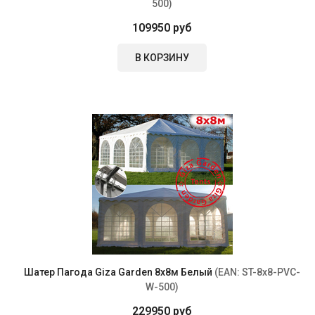
500
)
109950 руб
В КОРЗИНУ
Шатер Пагода Giza Garden 8x8м Белый
(EAN:
ST-8x8-PVC-
W-500
)
229950 руб