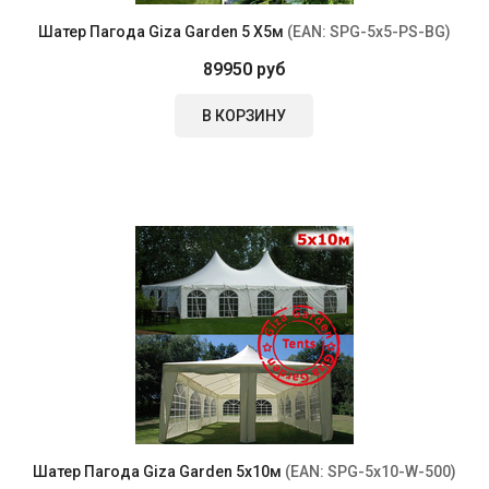
Шатер Пагода Giza Garden 5 Х5м
(EAN:
SPG-5x5-PS-BG
)
89950 руб
В КОРЗИНУ
Шатер Пагода Giza Garden 5х10м
(EAN:
SPG-5x10-W-500
)