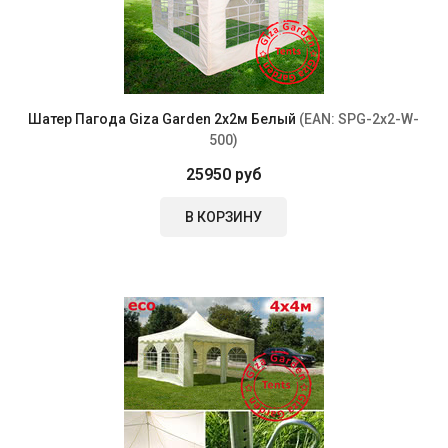
Шатер Пагода Giza Garden 2х2м Белый
(EAN:
SPG-2x2-W-
500
)
25950 руб
В КОРЗИНУ