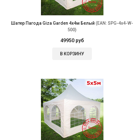
Шатер Пагода Giza Garden 4х4м Белый
(EAN:
SPG-4x4-W-
500
)
49950 руб
В КОРЗИНУ