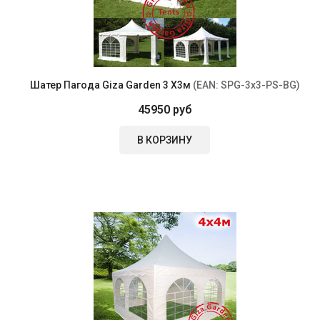
Шатер Пагода Giza Garden 3 Х3м
(EAN:
SPG-3x3-PS-BG
)
45950 руб
В КОРЗИНУ