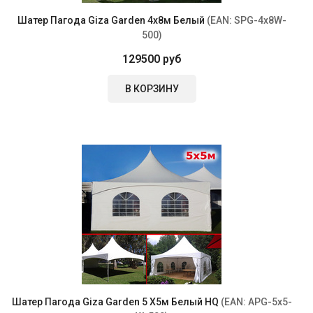
Шатер Пагода Giza Garden 4х8м Белый
(EAN:
SPG-4x8W-
500
)
129500 руб
В КОРЗИНУ
Шатер Пагода Giza Garden 5 Х5м Белый HQ
(EAN:
APG-5x5-