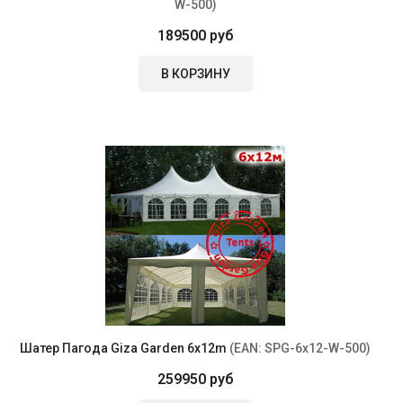
W-500
)
189500 руб
В КОРЗИНУ
Шатер Пагода Giza Garden 6x12m
(EAN:
SPG-6x12-W-500
)
259950 руб