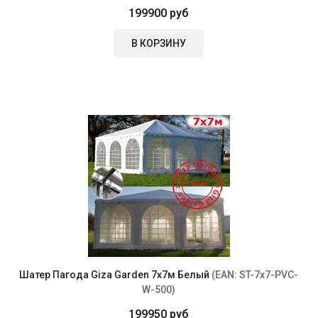
199900 руб
В КОРЗИНУ
Шатер Пагода Giza Garden 7x7м Белый
(EAN:
ST-7x7-PVC-
W-500
)
199950 руб