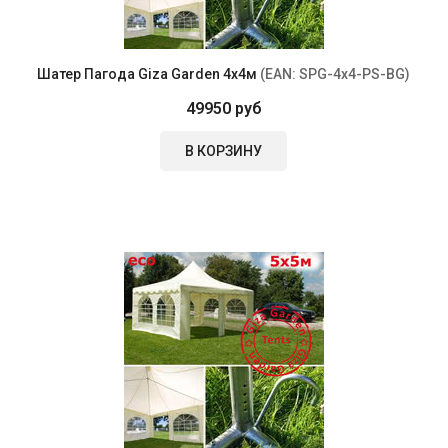
Шатер Пагода Giza Garden 4х4м
(EAN:
SPG-4x4-PS-BG
)
49950 руб
В КОРЗИНУ