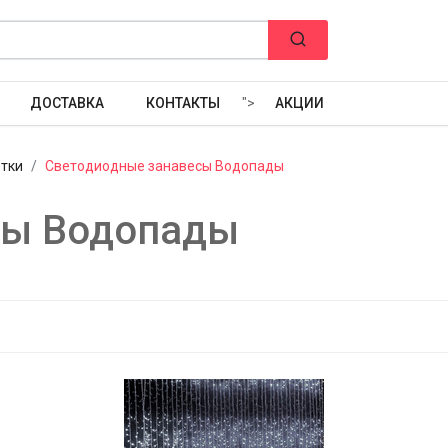
ДОСТАВКА
КОНТАКТЫ
">
АКЦИИ
етки
Светодиодные занавесы Водопады
сы Водопады