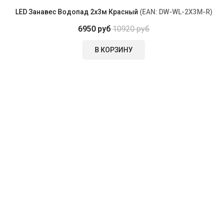
LED Занавес Водопад 2x3м Красный
(EAN:
DW-WL-2X3M-R
)
6950 руб
10920 руб
В КОРЗИНУ