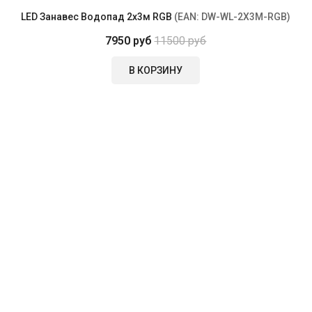
LED Занавес Водопад 2x3м RGB
(EAN:
DW-WL-2X3M-RGB
)
7950 руб
11500 руб
В КОРЗИНУ