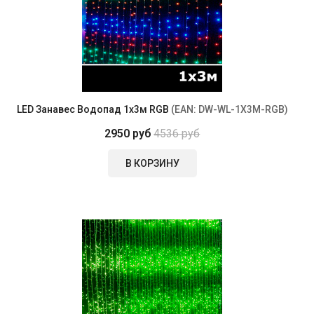
LED Занавес Водопад 1x3м RGB
(EAN:
DW-WL-1X3M-RGB
)
2950 руб
4536 руб
В КОРЗИНУ