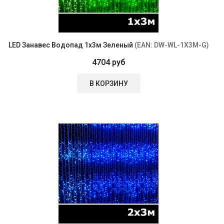
LED Занавес Водопад 1x3м Зеленый
(EAN:
DW-WL-1X3M-G
)
4704 руб
В КОРЗИНУ