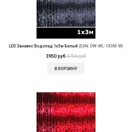
LED Занавес Водопад 1x3м Белый
(EAN:
DW-WL-1X3M-W
)
3950 руб
4704 руб
В КОРЗИНУ