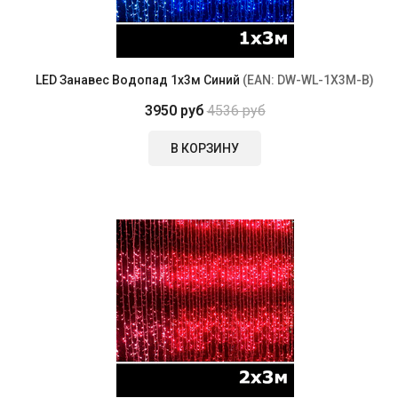
LED Занавес Водопад 1x3м Синий
(EAN:
DW-WL-1X3M-B
)
3950 руб
4536 руб
В КОРЗИНУ