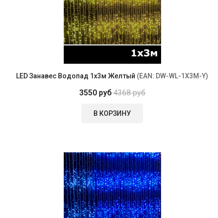
LED Занавес Водопад 1x3м Желтый
(EAN:
DW-WL-1X3M-Y
)
3550 руб
4368 руб
В КОРЗИНУ