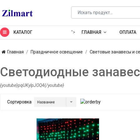
КАТАЛОГ
">
ГЛАВНАЯ
ОПЛАТА
Главная
Праздничное освещение
Световые занавесы и с
Светодиодные занаве
{youtube}pqUKylpJOQ4{/youtube}
Сортировка