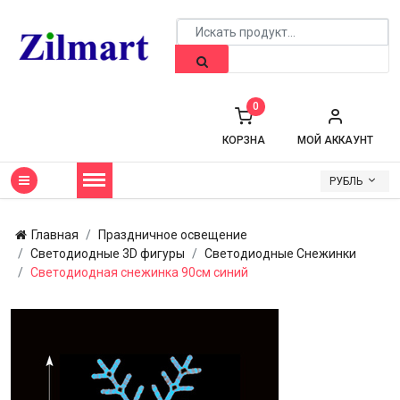
0
КОРЗНА
МОЙ АККАУНТ
РУБЛЬ
Главная
Праздничное освещение
Светодиодные 3D фигуры
Светодиодные Снежинки
Светодиодная снежинка 90см синий