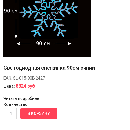
Светодиодная снежинка 90см синий
EAN:
SL-015-90B
2427
8824 руб
Цена:
Читать подробнее
Количество: